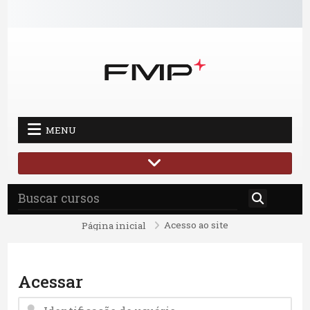
Ir para o conteúdo principal
MENU
Acesso ao site
Página inicial
Acessar
Identificação de usuário